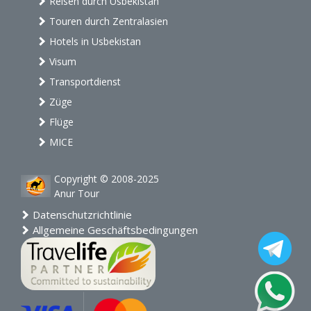
Reisen durch Usbekistan
Touren durch Zentralasien
Hotels in Usbekistan
Visum
Transportdienst
Züge
Flüge
MICE
Copyright © 2008-2025
Anur Tour
Datenschutzrichtlinie
Allgemeine Geschäftsbedingungen