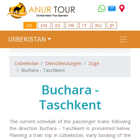
DE
EN
ES
FR
IT
RU
JP
USBEKISTAN
Usbekistan
Dienstleistungen
Züge
Buchara - Taschkent
Buchara -
Taschkent
The current schedule of the passenger trains following
the direction Buchara - Taschkent is presented below.
Planning a train trip in Uzbekistan, early booking of the