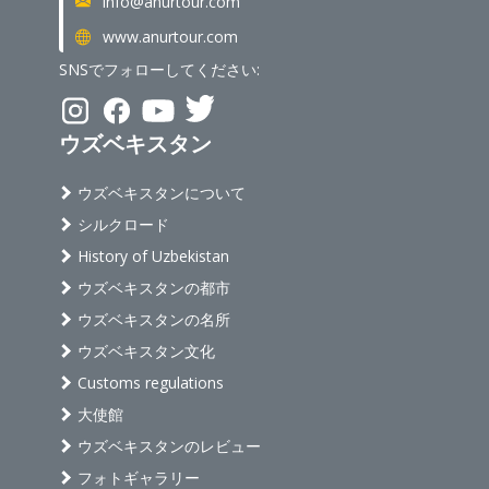
info@anurtour.com
www.anurtour.com
SNSでフォローしてください:
ウズベキスタン
ウズベキスタンについて
シルクロード
History of Uzbekistan
ウズベキスタンの都市
ウズベキスタンの名所
ウズベキスタン文化
Customs regulations
大使館
ウズベキスタンのレビュー
フォトギャラリー