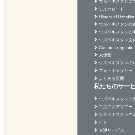
ウズベキスタンに
シルクロード
History of Uzbekis
ウズベキスタンの
ウズベキスタンの
ウズベキスタン文
Customs regulatio
大使館
ウズベキスタンの
フォトギャラリー
よくある質問
私たちのサー
ウズベキスタンツ
中央アジアツアー
ウズベキスタンの
ビザ
交通サービス