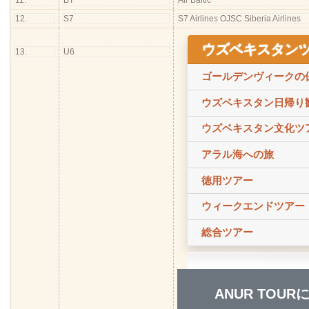
11.
BT
Air Baltic
12.
S7
S7 Airlines OJSC Siberia Airlines
ウズベキスタン
13.
U6
ゴールデンヴィークの
ウズベキスタン日帰り
ウズベキスタン文化ツ
アラル海への旅
徳用ツアー
ウィークエンドツアー
総合ツアー
ANUR TOU