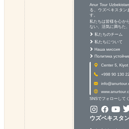
Anur Tour Uz
る、ウズベキスタン
す。
私たちは皆様を心か
ない、活気に満ちた
私たちのチーム
私たちについて
Наша миссия
Политика устойчи
Center 5, K
+998 90 130 2
info@anurtour
www.anurtour.
SNSでフォローしてく
ウズベキスタ