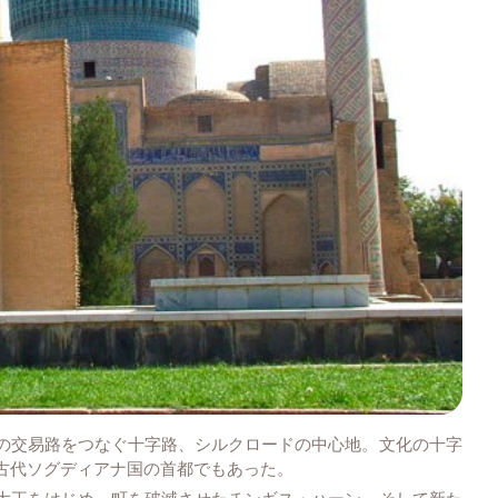
の交易路をつなぐ十字路、シルクロードの中心地。文化の十字
古代ソグディアナ国の首都でもあった。
大王をはじめ、町を破滅させたチンギス・ハーン、そして新た