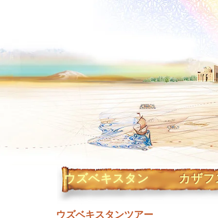
ウズベキスタン
カザフ
ウズベキスタンツアー