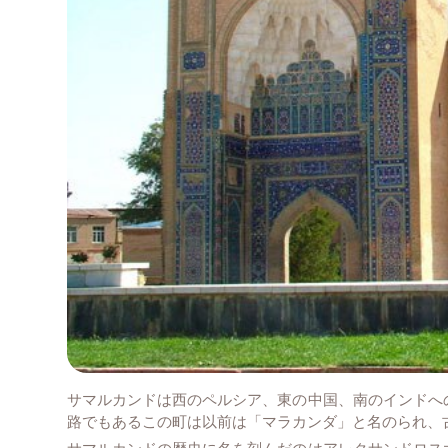
サマルカンドは西のペルシア、東の中国、南のインドへ
路でもあるこの町は以前は「マラカンダ」と名のられ、
サマルカンドの歴史に名を刻んだのはアレクサンドロス