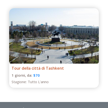
Tour della città di Tashkent
1 giorni,
da:
$70
Stagione:
Tutto L'anno