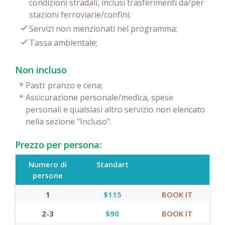
condizioni stradali, inclusi trasferimenti da/per
stazioni ferroviarie/confini;
Servizi non menzionati nel programma;
Tassa ambientale;
Non incluso
*
Pasti: pranzo e cena;
*
Assicurazione personale/medica, spese
personali e qualsiasi altro servizio non elencato
nella sezione "Incluso".
Prezzo per persona:
Numero di
Standart
persone
1
$115
BOOK IT
2-3
$90
BOOK IT