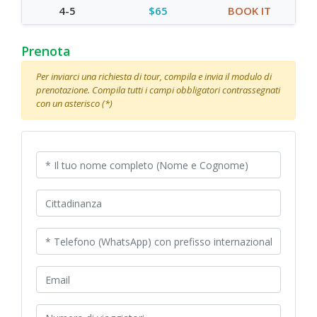
4-5
$65
BOOK IT
Prenota
Per inviarci una richiesta di tour, compila e invia il modulo di
prenotazione. Compila tutti i campi obbligatori contrassegnati
con un asterisco (*)