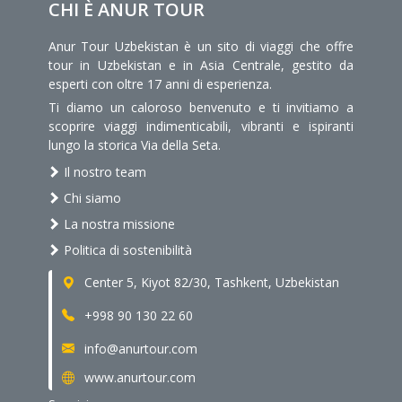
CHI È ANUR TOUR
Anur Tour Uzbekistan è un sito di viaggi che offre
tour in Uzbekistan e in Asia Centrale, gestito da
esperti con oltre 17 anni di esperienza.
Ti diamo un caloroso benvenuto e ti invitiamo a
scoprire viaggi indimenticabili, vibranti e ispiranti
lungo la storica Via della Seta.
Il nostro team
Chi siamo
La nostra missione
Politica di sostenibilità
Center 5, Kiyot 82/30, Tashkent, Uzbekistan
+998 90 130 22 60
info@anurtour.com
www.anurtour.com