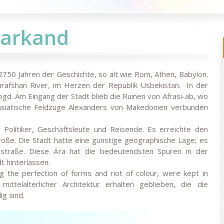
arkand
2750 Jahren der Geschichte, so alt wie Rom, Athen, Babylon.
Zarafshan River, im Herzen der Republik Usbekistan. In der
gd. Am Eingang der Stadt blieb die Ruinen von Afrasi-ab, wo
asiatische Feldzüge Alexanders von Makedonien verbunden
 Politiker, Geschäftsleute und Reisende. Es erreichte den
oße. Die Stadt hatte eine günstige geographische Lage; es
straße. Diese Ära hat die bedeutendsten Spuren in der
t hinterlassen.
g the perfection of forms and riot of colour, were kept in
ittelalterlicher Architektur erhalten geblieben, die die
ig sind.