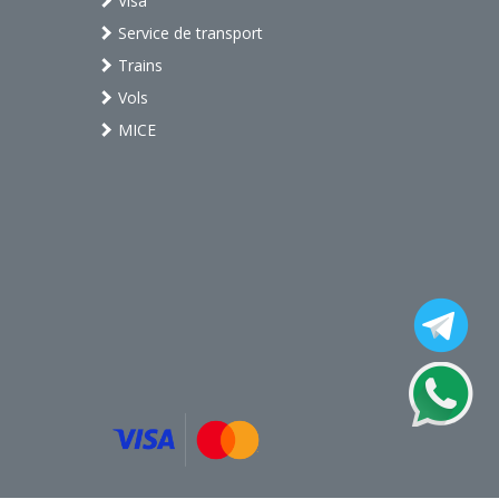
Visa
Service de transport
Trains
Vols
MICE