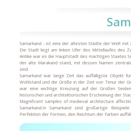
Sam
Samarkand - ist eine der ältesten Städte der Welt mit 
Die Stadt liegt am linken Ufer des Mittellaufes des 
Antike war es die Hauptstadt des mächtigen Staates So
der alte Marakand stand, mit dessen Namen zentral
sind.
Samarkand war lange Zeit das auffälligste Objekt für
Wohlstand und die Größe in der Zeit von Timur der Gr
war eine wichtige Kreuzung auf der Großen Seiden
historischen und architektorischen Erscheinung der Stad
Magnificent samples of medieval architecture affectin
Samarkand.In Samarkand sind großartige Beispiele m
Perfektion der Formen, den Reichtum der Farben auffäll