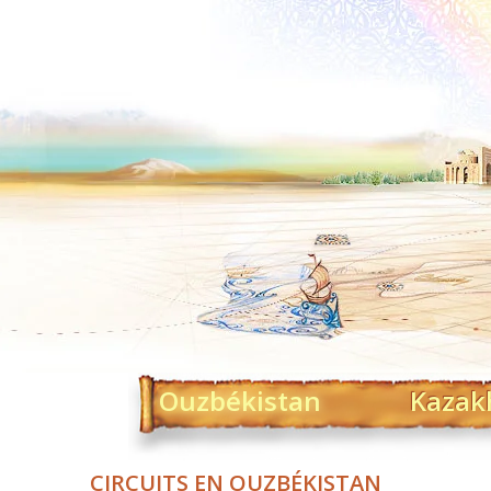
Ouzbékistan
Kazak
CIRCUITS EN OUZBÉKISTAN