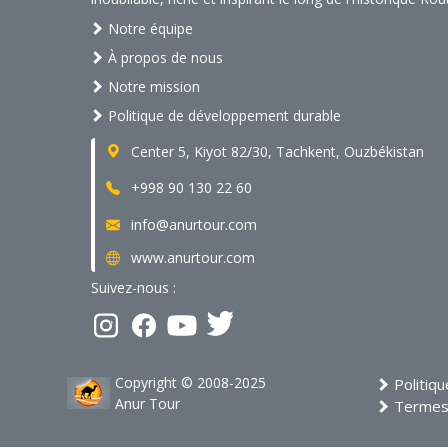
Notre équipe
À propos de nous
Notre mission
Politique de développement durable
Center 5, Kiyot 82/30, Tachkent, Ouzbékistan
+998 90 130 22 60
info@anurtour.com
www.anurtour.com
Suivez-nous :
Copyright © 2008-2025
Politiqu
Anur Tour
Termes 