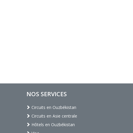
NOS SERVICES
Circuits en Ouzbékistan
Circuits en Asie centrale
Hôtels en Ouzbékistan