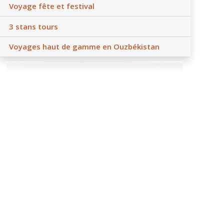
Voyage fête et festival
3 stans tours
Voyages haut de gamme en Ouzbékistan