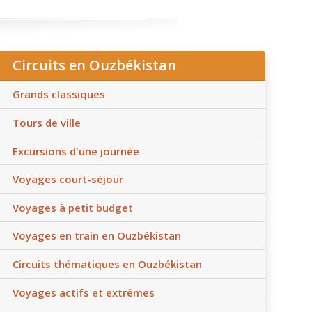
Circuits en Ouzbékistan
Grands classiques
Tours de ville
Excursions d'une journée
Voyages court-séjour
Voyages à petit budget
Voyages en train en Ouzbékistan
Circuits thématiques en Ouzbékistan
Voyages actifs et extrêmes