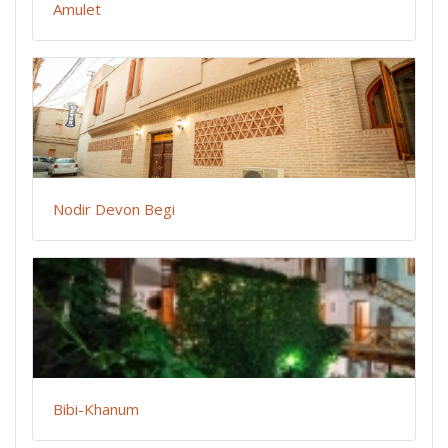
Amulet
Nodir Devon Begi
Bibi-Khanum