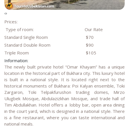
‹
›
Prices:
Type of room:
Our Rate
Standard Single Room
$70
Standard Double Room
$90
Triple Room
$105
Information:
The newly built private hotel “Omar Khayam” has a unique
location in the historical part of Bukhara city. This luxury hotel
is built in a national style. It is located right next to the
historical monuments of Bukhara: Poi Kalyan ensemble, Toki
Zargaron, Toki Telpakfurushon trading domes, Mirzo
Ulugbek Mosque, Abdulazizkhan Mosque, and trade hall of
Tim Abdullakhan. Hotel offers a lobby bar, open area dining
in the court yard, which is designed in a national style. There
is a fine restaurant, where you can taste international and
national meals.