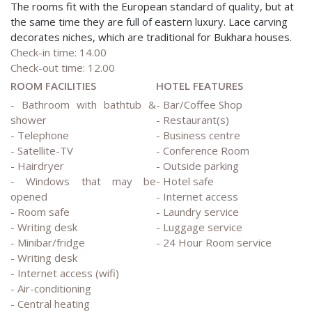
The rooms fit with the European standard of quality, but at
the same time they are full of eastern luxury. Lace carving
decorates niches, which are traditional for Bukhara houses.
Check-in time: 14.00
Check-out time: 12.00
ROOM FACILITIES
HOTEL FEATURES
- Bathroom with bathtub &
- Bar/Coffee Shop
shower
- Restaurant(s)
- Telephone
- Business centre
- Satellite-TV
- Conference Room
- Hairdryer
- Outside parking
- Windows that may be
- Hotel safe
opened
- Internet access
- Room safe
- Laundry service
- Writing desk
- Luggage service
- Minibar/fridge
- 24 Hour Room service
- Writing desk
- Internet access (wifi)
- Air-conditioning
- Central heating